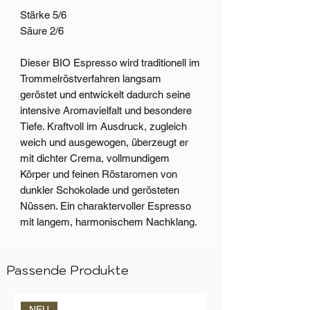
Stärke 5/6
Säure 2/6
Dieser BIO Espresso wird traditionell im
Trommelröstverfahren langsam
geröstet und entwickelt dadurch seine
intensive Aromavielfalt und besondere
Tiefe. Kraftvoll im Ausdruck, zugleich
weich und ausgewogen, überzeugt er
mit dichter Crema, vollmundigem
Körper und feinen Röstaromen von
dunkler Schokolade und gerösteten
Nüssen. Ein charaktervoller Espresso
mit langem, harmonischem Nachklang.
Passende Produkte
NEU