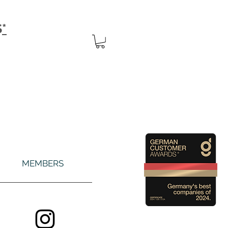
S
*
MEMBERS