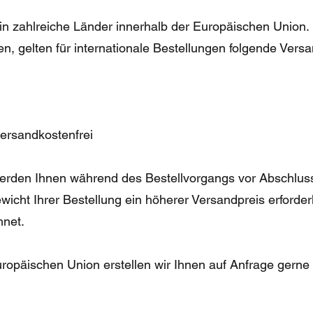
 in zahlreiche Länder innerhalb der Europäischen Union
en, gelten für internationale Bestellungen folgende Vers
ersandkostenfrei
erden Ihnen während des Bestellvorgangs vor Abschluss
ewicht Ihrer Bestellung ein höherer Versandpreis erforderl
hnet.
ropäischen Union erstellen wir Ihnen auf Anfrage gerne e