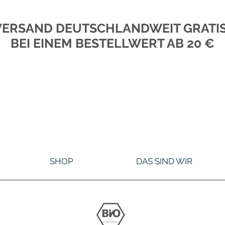
VERSAND DEUTSCHLANDWEIT GRATI
BEI EINEM BESTELLWERT AB 20 €
SHOP
DAS SIND WIR