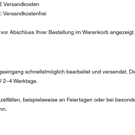
 € Versandkosten
: Versandkostenfrei
vor Abschluss Ihrer Bestellung im Warenkorb angezeigt.
seingang schnellstmöglich bearbeitet und versendet. Die
l 2–4 Werktage.
inzelfällen, beispielsweise an Feiertagen oder bei beso
nn.