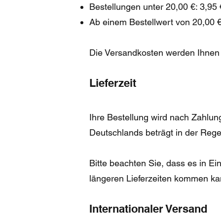
Bestellungen unter 20,00 €: 3,95
Ab einem Bestellwert von 20,00 €
Die Versandkosten werden Ihnen 
Lieferzeit
Ihre Bestellung wird nach Zahlung
Deutschlands beträgt in der Rege
Bitte beachten Sie, dass es in E
längeren Lieferzeiten kommen ka
Internationaler Versand