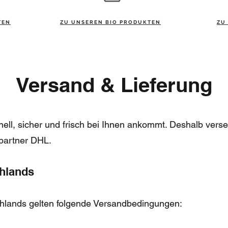
TEN
ZU UNSEREN BIO PRODUKTEN
ZU
Versand & Lieferung
nell, sicher und frisch bei Ihnen ankommt. Deshalb verse
partner DHL.
chlands
chlands gelten folgende Versandbedingungen: