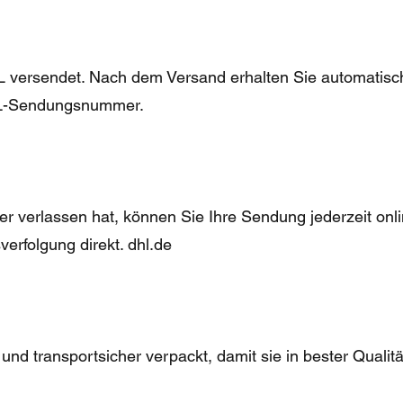
L versendet. Nach dem Versand erhalten Sie automatisc
DHL-Sendungsnummer.
r verlassen hat, können Sie Ihre Sendung jederzeit onli
rfolgung direkt. dhl.de
 und transportsicher verpackt, damit sie in bester Quali