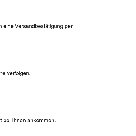
h eine Versandbestätigung per
ne verfolgen.
tät bei Ihnen ankommen.