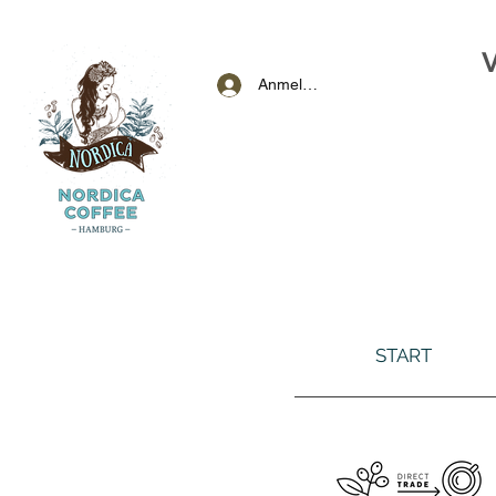
Anmelden
START