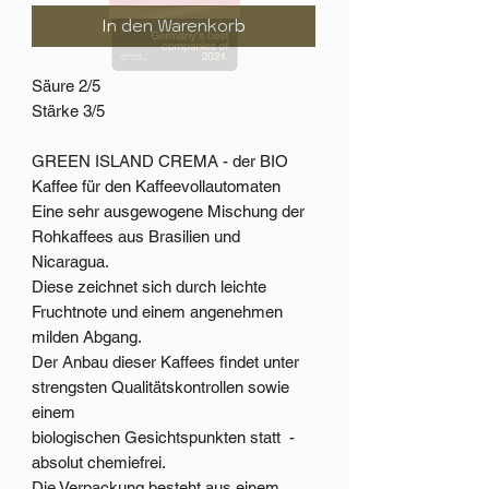
In den Warenkorb
Säure 2/5
Stärke 3/5
GREEN ISLAND CREMA - der BIO
Kaffee für den Kaffeevollautomaten
Eine sehr ausgewogene Mischung der
Rohkaffees aus Brasilien und
Nicaragua.
Diese zeichnet sich durch leichte
Fruchtnote und einem angenehmen
milden Abgang.
Der Anbau dieser Kaffees findet unter
strengsten Qualitätskontrollen sowie
einem
biologischen Gesichtspunkten statt -
absolut chemiefrei.
Die Verpackung besteht aus einem