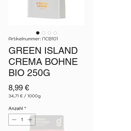
Artikelnummer: NCB101
GREEN ISLAND
CREMA BOHNE
BIO 250G
Preis
8,99 €
34,71 €
/
1000g
34,71 €
pro
Anzahl
*
1000
Gramm