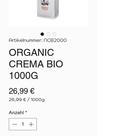
Artikelnummer: NCB2000
ORGANIC
CREMA BIO
1000G
Preis
26,99 €
26,99 €
/
1000g
26,99 €
pro
Anzahl
*
1000
Gramm