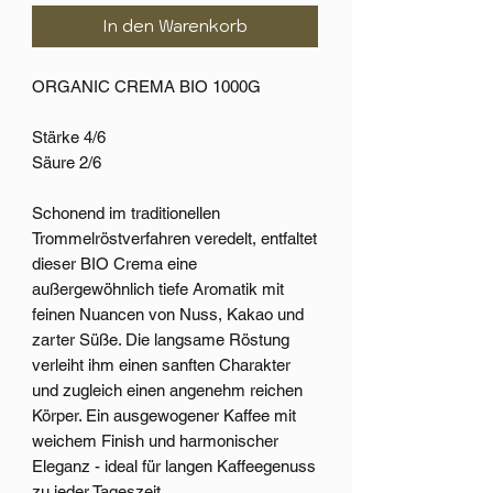
In den Warenkorb
ORGANIC CREMA BIO 1000G
Stärke 4/6
Säure 2/6
Schonend im traditionellen
Trommelröstverfahren veredelt, entfaltet
dieser BIO Crema eine
außergewöhnlich tiefe Aromatik mit
feinen Nuancen von Nuss, Kakao und
zarter Süße. Die langsame Röstung
verleiht ihm einen sanften Charakter
und zugleich einen angenehm reichen
Körper. Ein ausgewogener Kaffee mit
weichem Finish und harmonischer
Eleganz - ideal für langen Kaffeegenuss
zu jeder Tageszeit.